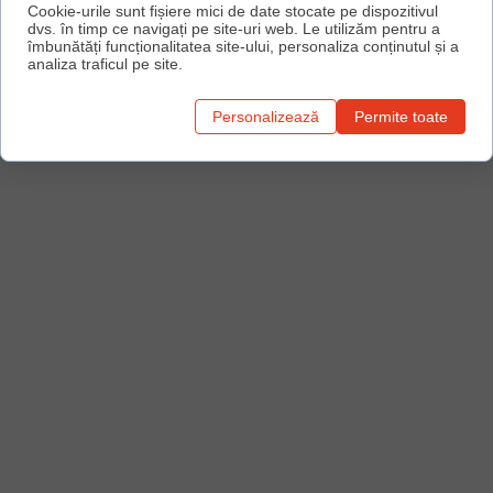
Cookie-urile sunt fișiere mici de date stocate pe dispozitivul
dvs. în timp ce navigați pe site-uri web. Le utilizăm pentru a
îmbunătăți funcționalitatea site-ului, personaliza conținutul și a
analiza traficul pe site.
Personalizează
Permite toate