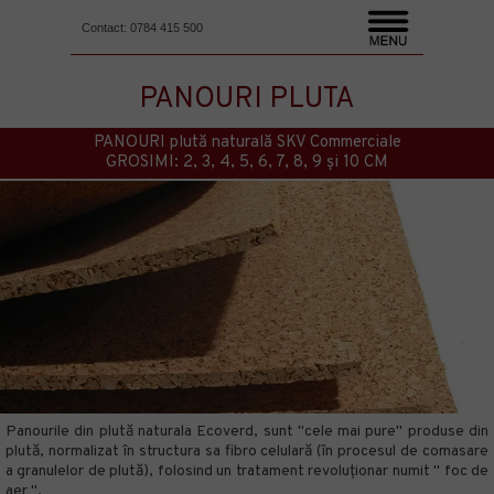
Contact: 0784 415 500
PANOURI PLUTA
PANOURI plută naturală SKV Commerciale
GROSIMI: 2, 3, 4, 5, 6, 7, 8, 9 și 10 CM
Panourile din plută naturala
Ecoverd
, sunt "cele mai pure" produse din
plută, normalizat în structura sa fibro celulară (în procesul de comasare
a granulelor de plută), folosind un tratament revoluționar numit " foc de
aer ".